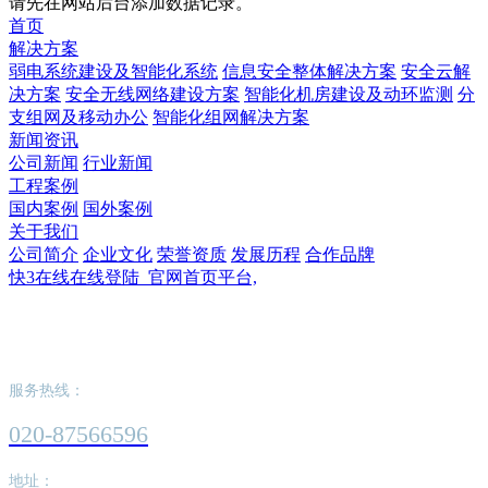
请先在网站后台添加数据记录。
首页
解决方案
弱电系统建设及智能化系统
信息安全整体解决方案
安全云解
决方案
安全无线网络建设方案
智能化机房建设及动环监测
分
支组网及移动办公
智能化组网解决方案
新闻资讯
公司新闻
行业新闻
工程案例
国内案例
国外案例
关于我们
公司简介
企业文化
荣誉资质
发展历程
合作品牌
快3在线在线登陆_官网首页平台,
快3在线在线登陆_官网首页平台,
服务热线：
020-87566596
地址：