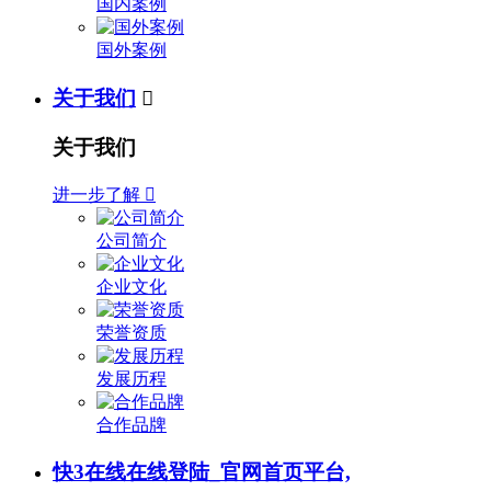
国内案例
国外案例
关于我们

关于我们
进一步了解

公司简介
企业文化
荣誉资质
发展历程
合作品牌
快3在线在线登陆_官网首页平台,