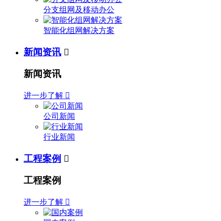
分支组网及移动办公
智能化组网解决方案
新闻资讯

新闻资讯
进一步了解

公司新闻
行业新闻
工程案例

工程案例
进一步了解
